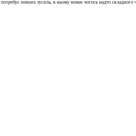
потребує певних зусиль, в ньому немає чогось надто складного ч