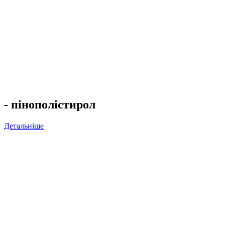
- пінополістирол
Детальніше