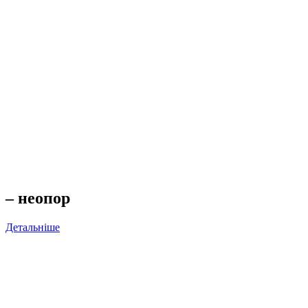
– неопор
Детальніше