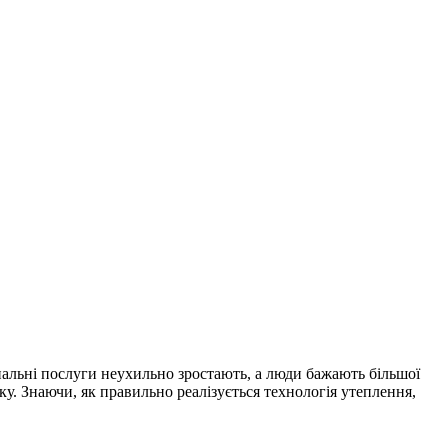
нальні послуги неухильно зростають, а люди бажають більшої
у. Знаючи, як правильно реалізується технологія утеплення,