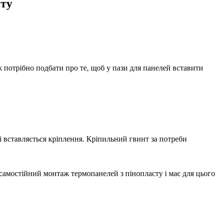
ту
 потрібно подбати про те, щоб у пази для панелей вставити
лі вставляється кріплення. Кріпильний гвинт за потреби
 самостійний монтаж термопанелей з пінопласту і має для цього